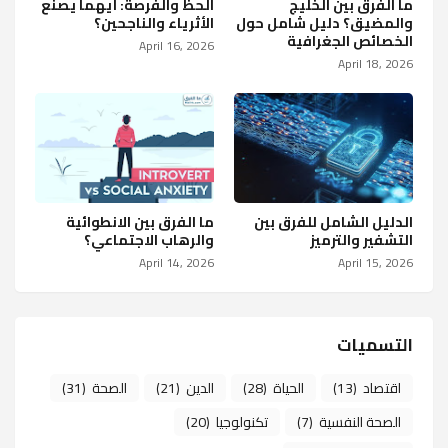
ما الفرق بين الخليج
الحظ والفرصة: أيهما يصنع
والمضيق؟ دليل شامل حول
الأثرياء والناجحين؟
الخصائص الجغرافية
April 16, 2026
April 18, 2026
الدليل الشامل للفرق بين
ما الفرق بين الانطوائية
التشفير والترميز
والرهاب الاجتماعي؟
April 14, 2026
April 15, 2026
التسميات
اقتصاد
(13)
الحياة
(28)
الدين
(21)
الصحة
(31)
الصحة النفسية
(7)
تكنولوجيا
(20)