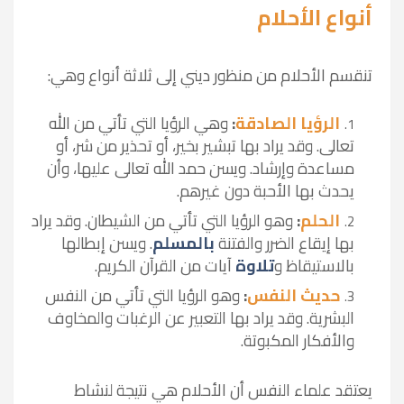
أنواع الأحلام
تنقسم الأحلام من منظور ديني إلى ثلاثة أنواع وهي:
الرؤيا الصادقة
:
وهي الرؤيا التي تأتي من الله
تعالى. وقد يراد بها تبشير بخير، أو تحذير من شر، أو
مساعدة وإرشاد. ويسن حمد الله تعالى عليها، وأن
يحدث بها الأحبة دون غيرهم
.
الحلم
:
وهو الرؤيا التي تأتي من الشيطان. وقد يراد
بها إيقاع الضرر والفتنة
بالمسلم
. ويسن إبطالها
بالاستيقاظ و
تلاوة
آيات من القرآن الكريم
.
حديث النفس
:
وهو الرؤيا التي تأتي من النفس
البشرية. وقد يراد بها التعبير عن الرغبات والمخاوف
والأفكار المكبوتة
.
يعتقد علماء النفس أن الأحلام هي نتيجة لنشاط