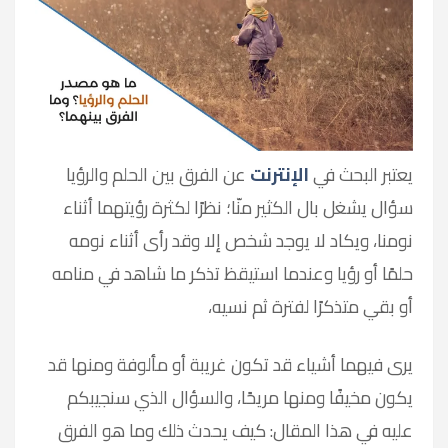
يعتبر البحث في
الإنترنت
عن الفرق بين الحلم والرؤيا
سؤال يشغل بال الكثير منّا؛ نظرًا لكثرة رؤيتهما أثناء
نومنا، ويكاد لا يوجد شخص إلا وقد رأى أثناء نومه
حلمًا أو رؤيا وعندما استيقظ تذكر ما شاهد في منامه
أو بقي متذكرًا لفترة ثم نسيه،
يرى فيهما أشياء قد تكون غريبة أو مألوفة ومنها قد
يكون مخيفًا ومنها مريحًا، والسؤال الذي سنجيبكم
عليه في هذا المقال: كيف يحدث ذلك وما هو الفرق