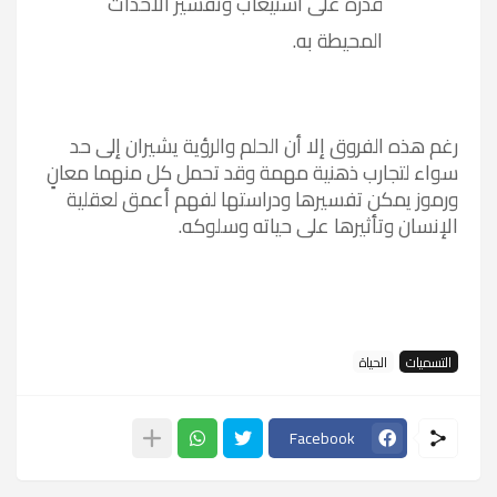
قدرة على استيعاب وتفسير الأحداث
المحيطة به
.
رغم هذه الفروق إلا أن الحلم والرؤية يشيران إلى حد
سواء لتجارب ذهنية مهمة وقد تحمل كل منهما معانٍ
ورموز يمكن تفسيرها ودراستها لفهم أعمق لعقلية
الإنسان وتأثيرها على حياته وسلوكه.
التسميات
الحياة
Facebook