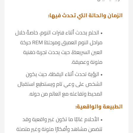
الزمان والحالة التي تحدث فيها:
الحلم يحدث أثناء فترات النوم، خاصةً خلال
مراحل النوم العميق ومرحلة
REM (
حركة
العين السريعة)، حيث يحدث تجربة ذهنية
ملونة وعميقة
.
الرؤية تحدث أثناء اليقظة، حيث يكون
الشخص على وعي تام ويستطيع استقبال
المحيط وتفاعله مع العالم من حوله
.
الطبيعة والواقعية
:
الأحلام غالبًا ما تكون غير واقعية وقد
تتضمن مشاهد وأفكارًا ملونة وغير متصلة