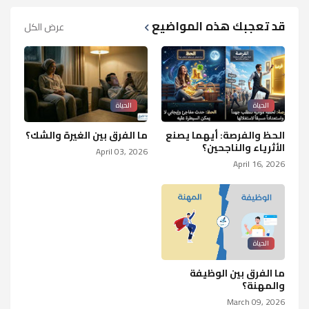
قد تعجبك هذه المواضيع
عرض الكل
الحياة
الحياة
الحظ والفرصة: أيهما يصنع
ما الفرق بين الغيرة والشك؟
الأثرياء والناجحين؟
April 03, 2026
April 16, 2026
الحياة
ما الفرق بين الوظيفة
والمهنة؟
March 09, 2026