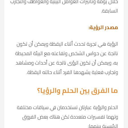
خلال يومه وتأثيرات العوامل البيئية والعواطف والتجارب
السابقة.
مصدر الرؤية:
الرؤية هي تجربة تحدث أثناء اليقظة ويمكن أن تكون
ناتجة عن حواس الشخص وتفاعله مع البيئة المحيطة
به، و
يمكن أن تكون الرؤى ناتجة عن أحداث ومشاهد
وتجارب فعلية يشهدها الفرد أثناء حالته اليقظة.
ما الفرق بين الحلم والرؤيا؟
الحلم والرؤية عبارتان تستخدمان في سياقات مختلفة
ولهما تفسيرات متعددة لكن هناك بعض الفروق
الرئيسية بينهما: