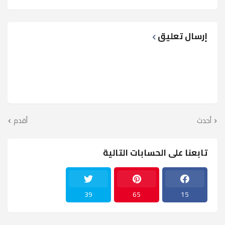
إرسال تعليق
أحدث
أقدم
تابعنا على الحسابات التالية
39
65
15