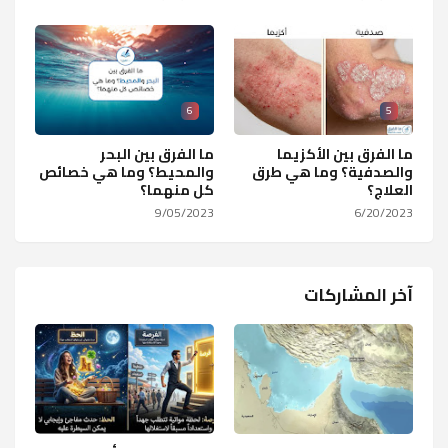
6
5
ما الفرق بين الأكزيما
ما الفرق بين البحر
والصدفية؟ وما هي طرق
والمحيط؟ وما هي خصائص
العلاج؟
كل منهما؟
9/05/2023
6/20/2023
آخر المشاركات