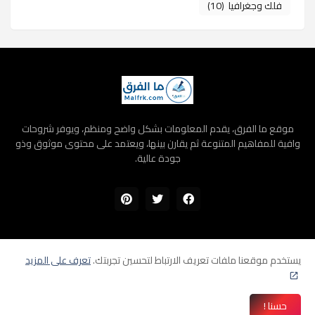
فلك وجغرافيا
(10)
موقع ما الفرق، يقدم المعلومات بشكل واضح ومنظم، ويوفر شروحات
وافية للمفاهيم المتنوعة ثم يقارن بينها، ويعتمد على محتوى موثوق وذو
جودة عالية.
يستخدم موقعنا ملفات تعريف الارتباط لتحسين تجربتك.
تعرف على المزيد
الرئيسية
سياسة الخصوصية
اتفاقية الاستخدام
اتصل بنا
من نحن؟
حسنا !
جميع الحقوق محفوظة 2026 ©
موقع ما الفرق