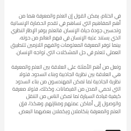
في الختام، يمكن القول إن العلم والمعرفة هما من
أهم المفاهيم التي تساهم في تقدم الحضارة الإنسانية
وتحسين جودة حياة الإنسان. فالعلم يوفر الإطار النظري
الذي يستند عليه الإنسان في فهم العالم من حوله،
بينما توفر المعرفة المعلومات والفهم اللازمين للتطبيق
العملي للعلم في حل المشكلات التي تواجه الإنسان
.
ولعل من أهم الأمثلة على العلاقة بين العلم والمعرفة
هي العلاقة بين نظرية الجاذبية وبناء السدود. فلولا
نظرية الجاذبية لما تمكن المهندسون من بناء السدود
التي تحمي المدن من الفيضانات. وكذلك، فلولا معرفة
كيفية قيادة السيارة لما تمكن الناس من التنقل
والوصول إلى أماكن عملهم ومنازلهم. وهكذا، فإن
العلم والمعرفة يتكاملان ويكملان بعضهما البعض.