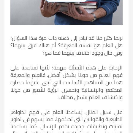
لربما كثير منا قد تبادر إلى ذهنه ذات مرة هذا السؤال؛
هل العلم هو نفسه المعرفة؟ أم هناك فرق بينهما؟
وفي حال وجود اختلاف بينهما فما هو؟
الإجابة على هذه الأسئلة مهمة؛ لأنها تساعدنا على
فهم العالم من حولنا بشكل أفضل. فالعلم والمعرفة
هما من المفاهيم الأساسية التي تُبنى عليهما حضارة
المجتمع والإنسانية وتحسين الرؤية للأمور من حولنا
واكتشاف العالم بشكل مختلف.
على سبيل المثال، يساعدنا العلم على فهم الظواهر
الطبيعية والقوانين التي تحكمها، مما يسهم في تطوير
تقنيات وتطبيقات جديدة تخدم الإنسان. كما يساعدنا