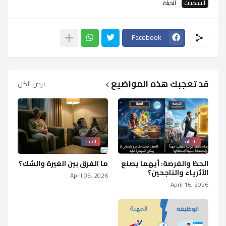
التسميات
الحياة
Facebook
قد تعجبك هذه المواضيع
عرض الكل
الحياة
الحياة
الحظ والفرصة: أيهما يصنع
ما الفرق بين الغيرة والشك؟
الأثرياء والناجحين؟
April 03, 2026
April 16, 2026