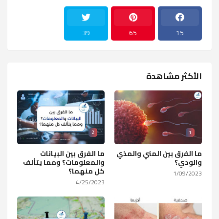
39
65
15
الأكثر مشاهدة
2
1
ما الفرق بين المني والمذي
ما الفرق بين البيانات
والودي؟
والمعلومات؟ ومما يتألف
كل منهما؟
1/09/2023
4/25/2023