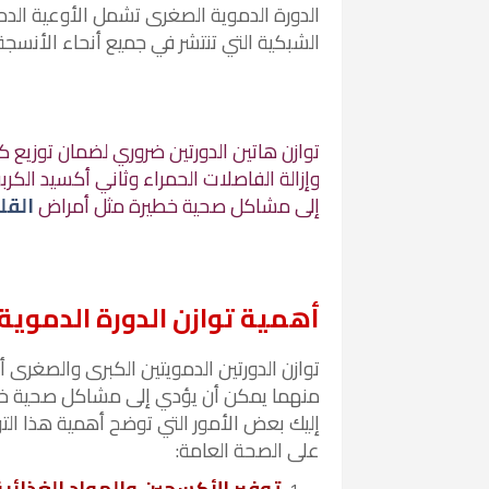
الدورة الدموية الصغرى تشمل الأوعية الدمو
الشبكية التي تنتشر في جميع أنحاء الأنسجة
توازن هاتين الدورتين ضروري لضمان توزيع كا
وإزالة الفاصلات الحمراء وثاني أكسيد الكر
إلى مشاكل صحية خطيرة مثل أمراض
الق
أهمية توازن الدورة الدموي
توازن الدورتين الدمويتين الكبرى والصغرى أ
منهما يمكن أن يؤدي إلى مشاكل صحية خطي
إليك بعض الأمور التي توضح أهمية هذا التو
على الصحة العامة:
توفير الأكسجين والمواد الغذائية