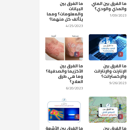
ما الفرق بين المني
ما الفرق بين
والمذي والودي؟
البيانات
والمعلومات؟ ومما
1/09/2023
يتألف كل منهما؟
4/25/2023
4
3
ما الفرق بين
ما الفرق بين
الإنترنت والإنترانت
الأكزيما والصدفية؟
والإكسترانت؟
وما هي طرق
العلاج؟
9/26/2023
6/20/2023
6
5
ما الفرق بين
ما الفرق بين الأشعة