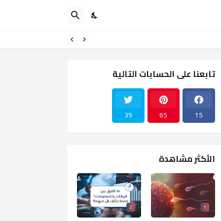
تابعنا على الحسابات التالية
39
65
15
الأكثر مشاهدة
2
1