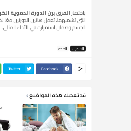
باختصار
الفرق بين الدورة الدموية الك
التي تشملهما. تعمل هاتين الدورتين معًا
الجسم وضمان استمراره في الأداء المثلى.
التسميات
الصحة
Twitter
Facebook
قد تعجبك هذه المواضيع