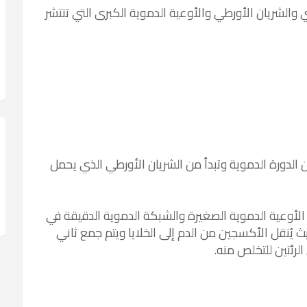
 والشريان الأورطي والأوعية الدموية الكبرى التي تنتشر
 الدورة الدموية وتبدأ من الشريان الأورطي الذي يحمل
لأوعية الدموية الصغيرة والشبكة الدموية الدقيقة في
يث يُنقل الأكسجين من الدم إلى الخلايا ويتم جمع ثاني
لرئتين للتخلص منه.