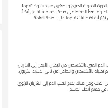
 الدورة الدموية الكبرى والصغرى من حيث وظائفهما
اعلهما معاً للحفاظ على صحة الجسم. سنتناول أيضاً
تؤثر أية اضطرابات فيهما على الصحة العامة.
ب الدم الغني بالأكسجين من البطين الأيمن إلى الشريان
 يتم تخليله بالأكسجين والتخلص من ثاني أكسيد الكربون.
من القلب ومن هناك يضخ القلب الدم إلى الشريان الرئوي
 في جميع أنحاء الجسم.