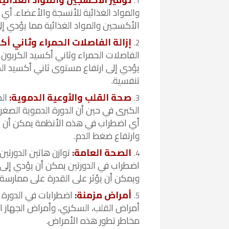
والمواد الغذائية للأنسجة والأعضاء. أ
الأكسجين والمواد الغذائية مما يؤدي 
إزالة الفاصلات الحمراء وثاني أك
الفاصلات الحمراء وثاني أكسيد الكربو
يؤدي إلى ارتفاع مستوى ثاني أكسيد ا
تنفسية.
صحة القلب والأوعية الدموية:
الد
الكبرى في حين أن الدورة الدموية الصغ
أي اضطراب في هذه الأنظمة يمكن أن يس
وارتفاع ضغط الدم.
الصحة العامة:
توازن هاتين الدورتي
اضطراب في الدورتين يمكن أن يؤدي إلى
ويمكن أن يؤثر على القدرة على ممارسة
أمراض مزمنة:
اضطرابات في الدورة 
أمراض القلب، السكري، وأمراض الجهاز ا
مخاطر تطور هذه الأمراض.