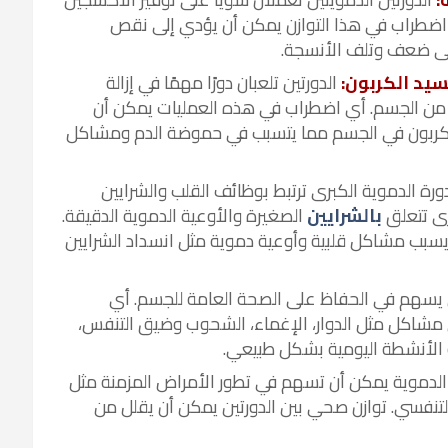
ي اضطراب في هذا التوازن يمكن أن يؤدي إلى نقص
إلى ضعف وتلف الأنسجة.
سيد الكربون:
الدورتين تلعبان دورًا مهمًا في إزالة
ن من الجسم. أي اضطراب في هذه العمليات يمكن أن
لكربون في الجسم مما يتسبب في حموضة الدم ومشاكل
ورة الدموية الكبرى ترتبط بوظائف القلب والشرايين
رى تتعلق
بالشرايين
الصغيرة والأوعية الدموية الدقيقة.
بب مشاكل قلبية وأوعية دموية مثل انسداد الشرايين
ن يسهم في الحفاظ على الصحة العامة للجسم. أي
 مشاكل مثل الدوار، الإغماء، الشحوب وضيق التنفس،
 الأنشطة اليومية بشكل طبيعي.
الدموية يمكن أن تسهم في تطور الأمراض المزمنة مثل
لتنفسي. توازن صحي بين الدورتين يمكن أن يقلل من