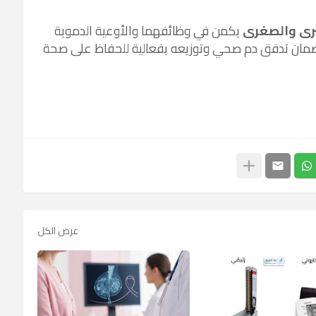
برى والصغرى
يكمن في وظائفهما والأوعية الدموية
 لضمان تدفق دم صحي وتوزيعه بفعالية للحفاظ على صحة
عرض الكل