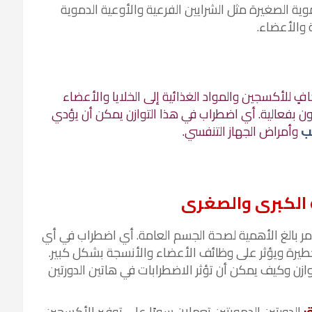
ية الصغيرة مثل الشرايين الفرعية والأوعية الدموية
 والأعضاء.
فٍ للأكسجين والمواد الغذائية إلى الخلايا والأعضاء
بون بفعالية. أي اضطراب في هذا التوازن يمكن أن يؤدي
لب
وأمراض الجهاز التنفسي.
ة الكبرى والصغرى
مر بالغ الأهمية لصحة
الجسم العامة. أي اضطراب في أي
رة ويؤثر على وظائف الأعضاء والأنسجة بشكل كبير.
ازن وكيف يمكن أن تؤثر الاضطرابات في هاتين الدورتين
:
الدورتين الدمويتين تعملان سويًا على توفير الأكسجين