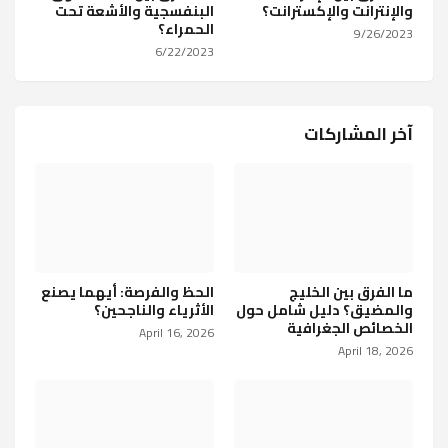
والإنترانت والإكسترانت؟
البنفسجية والأشعة تحت
الحمراء؟
9/26/2023
6/22/2023
آخر المشاركات
ما الفرق بين الخليج
الحظ والفرصة: أيهما يصنع
والمضيق؟ دليل شامل حول
الأثرياء والناجحين؟
الخصائص الجغرافية
April 16, 2026
April 18, 2026