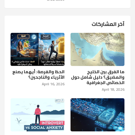
آخر المشاركات
ما الفرق بين الخليج
الحظ والفرصة: أيهما يصنع
والمضيق؟ دليل شامل حول
الأثرياء والناجحين؟
الخصائص الجغرافية
April 16, 2026
April 18, 2026