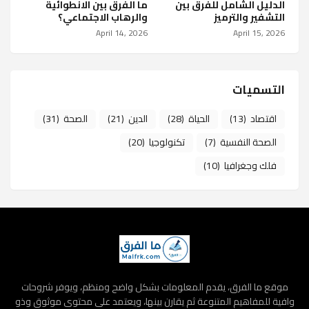
الدليل الشامل للفرق بين
ما الفرق بين الانطوائية
التشفير والترميز
والرهاب الاجتماعي؟
April 14, 2026
April 15, 2026
التسميات
اقتصاد
(13)
الحياة
(28)
الدين
(21)
الصحة
(31)
الصحة النفسية
(7)
تكنولوجيا
(20)
فلك وجغرافيا
(10)
موقع ما الفرق، يقدم المعلومات بشكل واضح ومنظم، ويوفر شروحات
وافية للمفاهيم المتنوعة ثم يقارن بينها، ويعتمد على محتوى موثوق وذو