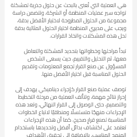
هي العملية التي تُعنى بالبحث عن حلول جذرية لمشكلة
تواجه سير عمليات المنظمة أو الشركة، وتتضمن دراسة
مجموعة من الحلول المطروحة لاختيار الأفضل بدقة،
ويجب على مديري المنظمة اختيار الحلول المثالية بدقة
لحل هذه المشكلات واتخاذ القرارات.
تبدأ مراحلها وخطواتها بتحديد المشكلة والتعامل
معها، ثم التحليل والتقييم، حيث يسعى الشخص
المسؤول عن صنع القرار لجمع المعلومات وتقديم
الحلول المناسبة قبل اختيار الأفضل منها.
توصف عملية صنع القرار كإجراء ديناميكي يهدف إلى
إحراز نتائج مهمة، وتتألف العملية من مرحلة التخطيط
والتصميم، حتى الوصول إلى القرار النهائي، وتعد هذه
الإجراءات منهجًا متسلسلًا ومنطقيًا لاتباع الخطوات
المناسبة لصنع قرارٍ صحيح، كما أن هذه الإجراءات
تعتمد على اكتشاف بدائل أفضل وتحديدها باستخدام
المنهج المناسب، بالإضافة إلى تحقيق الأهداف