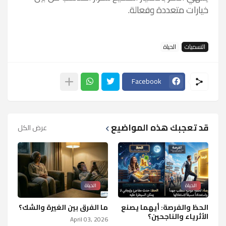
خيارات متعددة وفعالة.
التسميات
الحياة
Facebook
قد تعجبك هذه المواضيع
عرض الكل
الحياة
الحياة
الحظ والفرصة: أيهما يصنع
ما الفرق بين الغيرة والشك؟
الأثرياء والناجحين؟
April 03, 2026